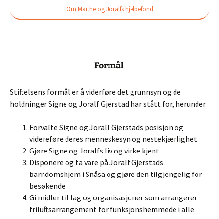
Om Marthe og Joralfs hjelpefond
Formål
Stiftelsens formål er å viderføre det grunnsyn og de
holdninger Signe og Joralf Gjerstad har stått for, herunder
Forvalte Signe og Joralf Gjerstads posisjon og
videreføre deres menneskesyn og nestekjærlighet
Gjøre Signe og Joralfs liv og virke kjent
Disponere og ta vare på Joralf Gjerstads
barndomshjem i Snåsa og gjøre den tilgjengelig for
besøkende
Gi midler til lag og organisasjoner som arrangerer
friluftsarrangement for funksjonshemmede i alle