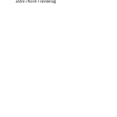
aldre i Nord-Trøndelag