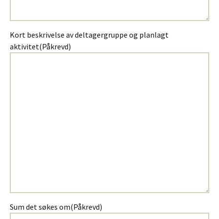
Kort beskrivelse av deltagergruppe og planlagt
aktivitet
(Påkrevd)
Sum det søkes om
(Påkrevd)