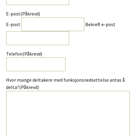
E-post
(Påkrevd)
E-post
Bekreft e-post
Telefon
(Påkrevd)
Hvor mange deltakere med funksjonsnedsettelse antas å
delta?
(Påkrevd)