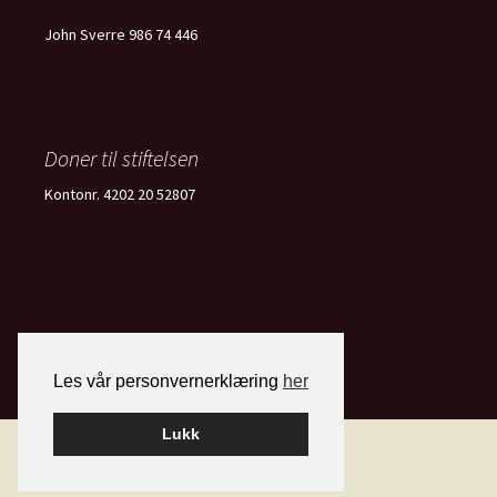
John Sverre 986 74 446
Doner til stiftelsen
Kontonr. 4202 20 52807
Les vår personvernerklæring
her
Lukk
Stolt drevet av WordPress