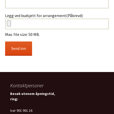
Legg ved budsjett for arrangement
(Påkrevd)
Max. file size: 50 MB.
CAPTCHA
Kontaktpersoner
Besøk utenom åpningstid,
ring:
Ivar 901 901 16